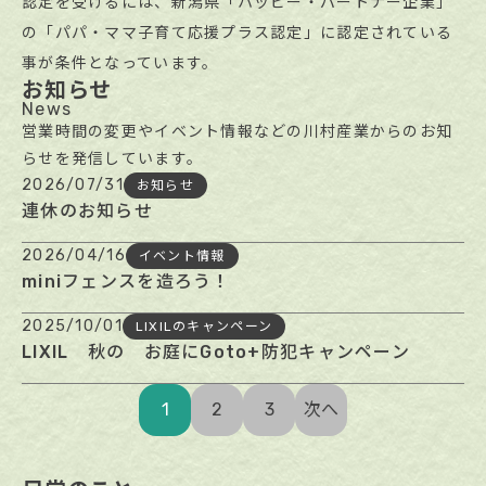
認定を受けるには、新潟県「ハッピー・パートナー企業」
の「パパ・ママ子育て応援プラス認定」に認定されている
事が条件となっています。
お知らせ
News
営業時間の変更やイベント情報などの川村産業からのお知
らせを発信しています。
2026/07/31
お知らせ
連休のお知らせ
2026/04/16
イベント情報
miniフェンスを造ろう！
2025/10/01
LIXILのキャンペーン
LIXIL 秋の お庭にGoto+防犯キャンペーン
1
2
3
次へ