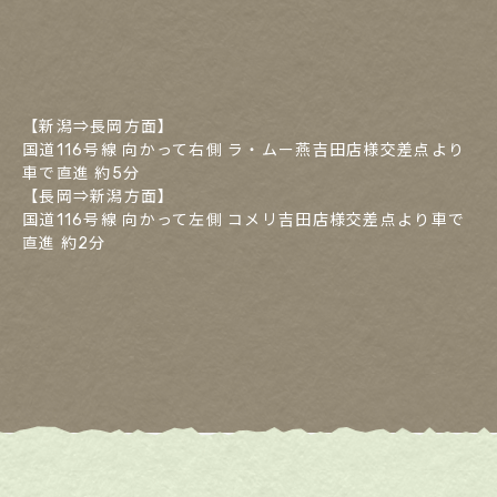
【新潟⇒長岡方面】
国道116号線 向かって右側 ラ・ムー燕吉田店様交差点より
車で直進 約5分
【長岡⇒新潟方面】
国道116号線 向かって左側 コメリ吉田店様交差点より車で
直進 約2分