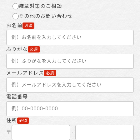
雑草対策のご相談
その他のお問い合わせ
お名前
必須
ふりがな
必須
メールアドレス
必須
電話番号
住所
必須
〒
‐