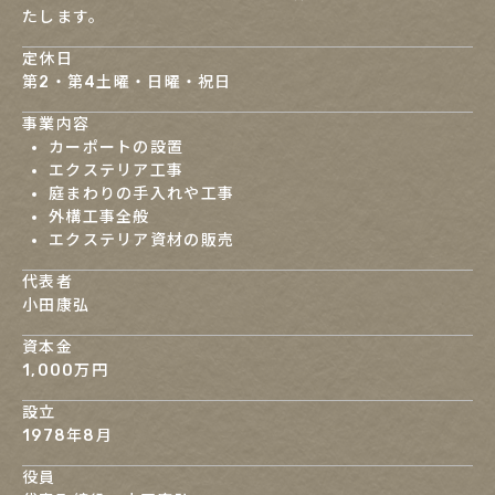
たします。
定休日
第2・第4土曜・日曜・祝日
事業内容
カーポートの設置
エクステリア工事
庭まわりの手入れや工事
外構工事全般
エクステリア資材の販売
代表者
小田康弘
資本金
1,000万円
設立
1978年8月
役員