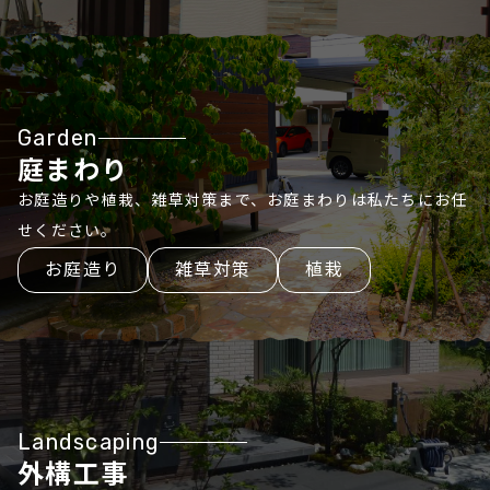
Garden
庭まわり
お庭造りや植栽、雑草対策まで、お庭まわりは私たちにお任
せください。
お庭造り
雑草対策
植栽
Landscaping
外構工事