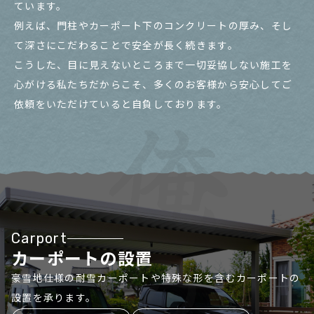
ています。
例えば、門柱やカーポート下のコンクリートの厚み、そし
て深さにこだわることで安全が長く続きます。
こうした、目に見えないところまで一切妥協しない施工を
心がける私たちだからこそ、多くのお客様から安心してご
依頼をいただけていると自負しております。
Carport
カーポートの設置
豪雪地仕様の耐雪カーポートや特殊な形を含むカーポートの
設置を承ります。