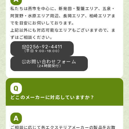
私たちは燕市を中心に、新発田・聖籠エリア、五泉・
阿賀野・水原エリア周辺、長岡エリア、柏崎エリアま
でを目安にお伺いしております。
上記以外にも対応可能なエリアもございますので、ま
ずはご相談ください。
0256-92-4411
（平日 9:00~18:00）
お問い合わせフォーム
（24時間受付）
Q
どこのメーカーに対応していますか？
A
ご相談に応じて各エクステリアメーカーの製品をお取