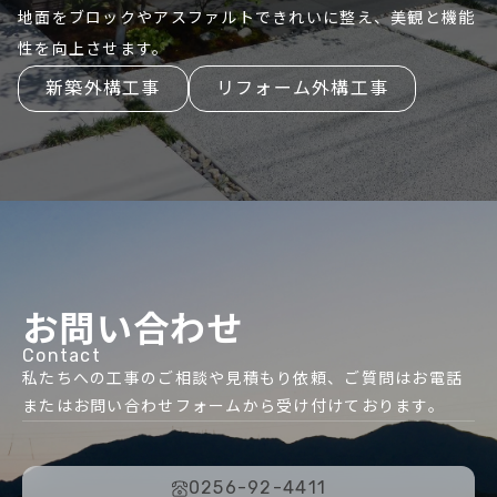
地面をブロックやアスファルトできれいに整え、美観と機能
性を向上させます。
新築外構工事
リフォーム外構工事
お問い合わせ
Contact
私たちへの工事のご相談や見積もり依頼、ご質問はお電話
またはお問い合わせフォームから受け付けております。
0256-92-4411