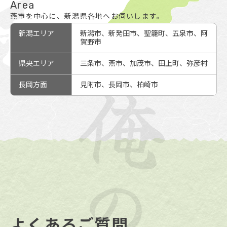
Area
燕市を中心に、新潟県各地へお伺いします。
新潟エリア
新潟市、新発田市、聖籠町、五泉市、阿
賀野市
県央エリア
三条市、燕市、加茂市、田上町、弥彦村
長岡方面
見附市、長岡市、柏崎市
よくあるご質問